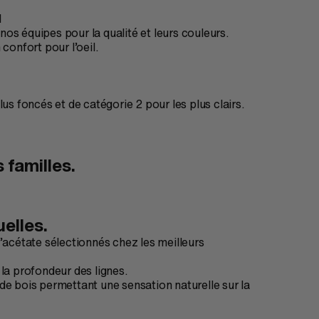
l
os équipes pour la qualité et leurs couleurs.
confort pour l’oeil.
us foncés et de catégorie 2 pour les plus clairs.
 familles.
uelles.
’acétate sélectionnés chez les meilleurs
t la profondeur des lignes.
de bois permettant une sensation naturelle sur la