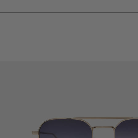
OPENINGS
SHIPPING WORLDWIDE
WELCOME TO THE RENDEL FAMI
OPTICAL
SOLAR
CLUB
RAINBOW
CUSTOM
COMMENT FONCTIONNE MON ORDONNAN
LA SELECTION DU MOMENT