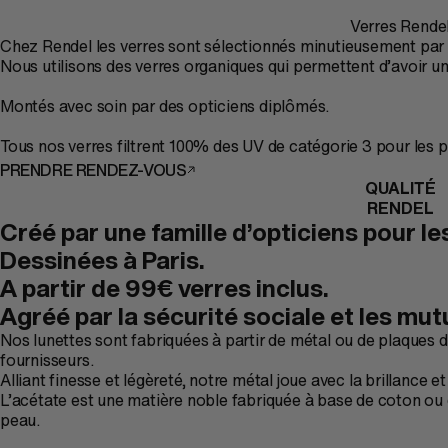
Verres Rende
Chez Rendel les verres sont sélectionnés minutieusement par n
Nous utilisons des verres organiques qui permettent d’avoir un 
Montés avec soin par des opticiens diplômés.
Tous nos verres filtrent 100% des UV de catégorie 3 pour les pl
PRENDRE RENDEZ-VOUS
QUALITÉ
RENDEL
Créé par une famille d’opticiens pour les
Dessinées à Paris.
A partir de 99€ verres inclus.
Agréé par la sécurité sociale et les mut
Nos lunettes sont fabriquées à partir de métal ou de plaques d
fournisseurs.
Alliant finesse et légèreté, notre métal joue avec la brillance e
L’acétate est une matière noble fabriquée à base de coton ou 
peau.