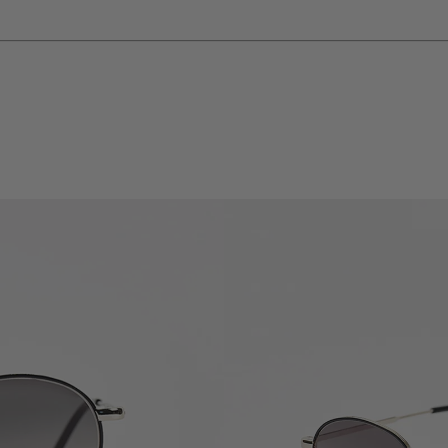
RENDEL CANNES AND RENDEL CAFÉ NICE NEW OPENINGS
SHIPPI
CE