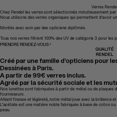
Verres Rende
Chez Rendel les verres sont sélectionnés minutieusement par n
Nous utilisons des verres organiques qui permettent d’avoir un 
Montés avec soin par des opticiens diplômés.
Tous nos verres filtrent 100% des UV de catégorie 3 pour les pl
PRENDRE RENDEZ-VOUS
QUALITÉ
RENDEL
Créé par une famille d’opticiens pour les
Dessinées à Paris.
A partir de 99€ verres inclus.
Agréé par la sécurité sociale et les mut
Nos lunettes sont fabriquées à partir de métal ou de plaques d
fournisseurs.
Alliant finesse et légèreté, notre métal joue avec la brillance e
L’acétate est une matière noble fabriquée à base de coton ou 
peau.