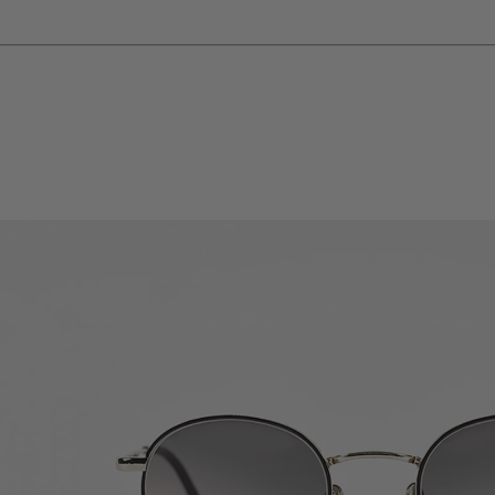
NINGS
SHIPPING WORLDWIDE
WELCOME TO THE RENDEL FAMILY
OPTICAL
SOLAR
CLUB
RAINBOW
CUSTOM
COMMENT FONCTIONNE MON ORDONNAN
LA SELECTION DU MOMENT