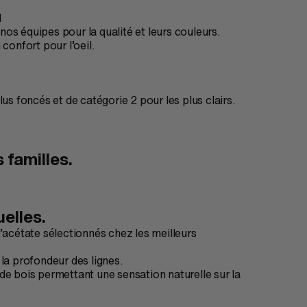
l
os équipes pour la qualité et leurs couleurs.
confort pour l’oeil.
us foncés et de catégorie 2 pour les plus clairs.
 familles.
uelles.
’acétate sélectionnés chez les meilleurs
t la profondeur des lignes.
de bois permettant une sensation naturelle sur la