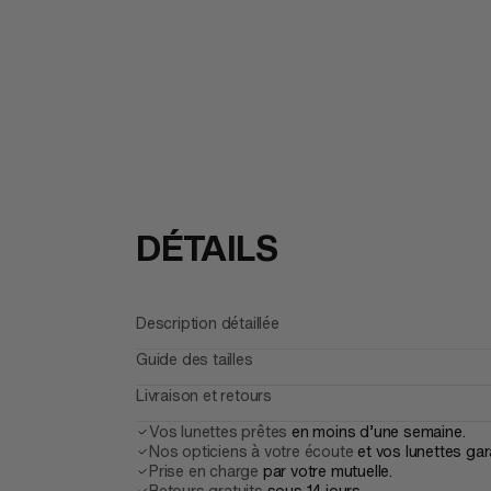
DÉTAILS
Description détaillée
Guide des tailles
Livraison et retours
Vos lunettes prêtes
en moins d’une semaine.
Nos opticiens à votre écoute
et vos lunettes gar
Prise en charge
par votre mutuelle.
Retours gratuits
sous 14 jours.